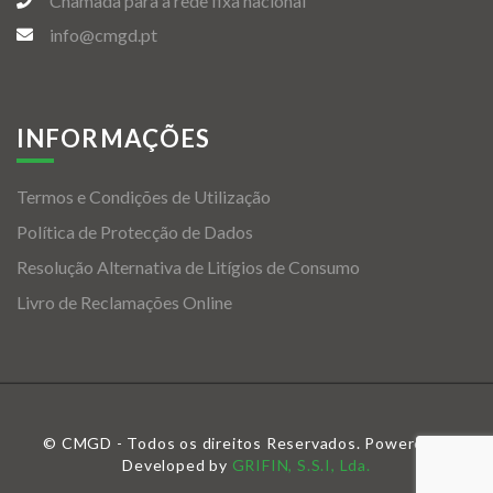
Chamada para a rede fixa nacional
info@cmgd.pt
INFORMAÇÕES
Termos e Condições de Utilização
Política de Protecção de Dados
Resolução Alternativa de Litígios de Consumo
Livro de Reclamações Online
© CMGD - Todos os direitos Reservados. Powered &
Developed by
GRIFIN, S.S.I, Lda.