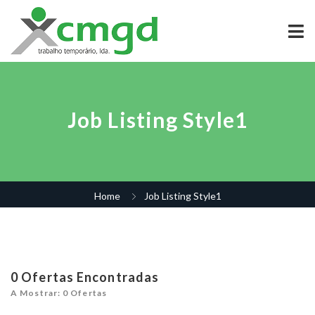
Job Listing Style1
Home
Job Listing Style1
0
Ofertas Encontradas
A Mostrar: 0 Ofertas