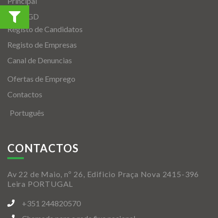
Principal
A CMGD
Registo de Candidatos
Registo de Empresas
Canal de Denuncias
Ofertas de Emprego
Contactos
Português
CONTACTOS
Av 22 de Maio, nº 26, Edificio Praça Nova 2415-396
Leira PORTUGAL
+351 244820570