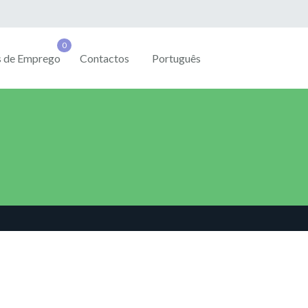
s de Emprego
Contactos
Português