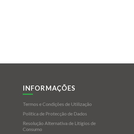
INFORMAÇÕES
Termos e Condições de Utilização
Política de Protecção de Dados
Resolução Alternativa de Litígios de
Consumo