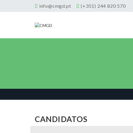
info@cmgd.pt
(+351) 244 820 570
CANDIDATOS