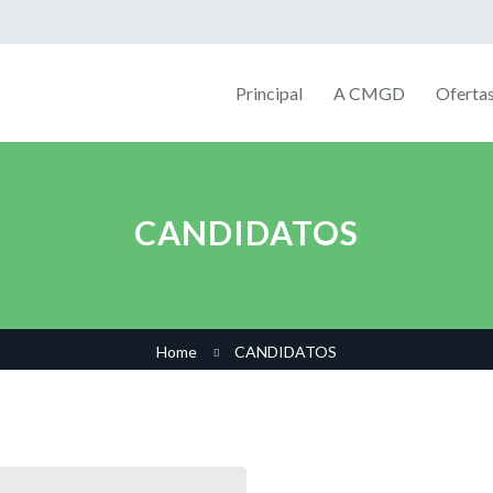
Principal
A CMGD
Oferta
CANDIDATOS
Home
CANDIDATOS