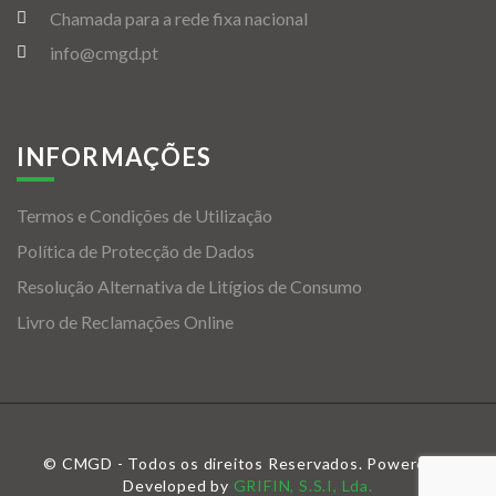
Chamada para a rede fixa nacional
info@cmgd.pt
INFORMAÇÕES
Termos e Condições de Utilização
Política de Protecção de Dados
Resolução Alternativa de Litígios de Consumo
Livro de Reclamações Online
© CMGD - Todos os direitos Reservados. Powered &
Developed by
GRIFIN, S.S.I, Lda.