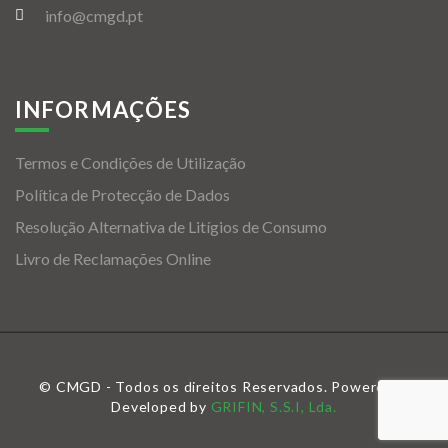
info@cmgd.pt
INFORMAÇÕES
Termos e Condições de Utilização
Política de Protecção de Dados
Resolução Alternativa de Litígios de Consumo
Livro de Reclamações Online
© CMGD - Todos os direitos Reservados. Powered &
Developed by
GRIFIN, S.S.I, Lda.