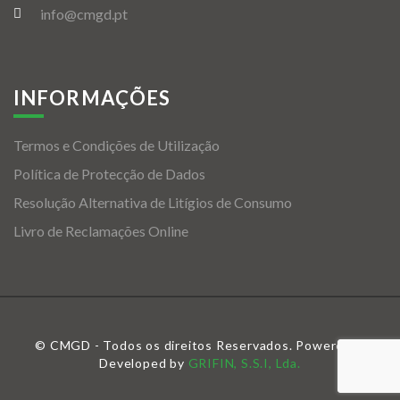
info@cmgd.pt
INFORMAÇÕES
Termos e Condições de Utilização
Política de Protecção de Dados
Resolução Alternativa de Litígios de Consumo
Livro de Reclamações Online
© CMGD - Todos os direitos Reservados. Powered &
Developed by
GRIFIN, S.S.I, Lda.