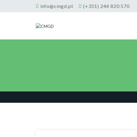
info@cmgd.pt
(+351) 244 820 570