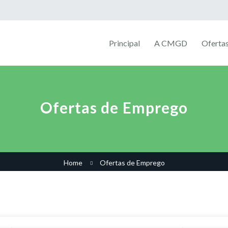
Principal
A CMGD
Oferta
Ofertas de Emprego
Home
Ofertas de Emprego