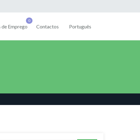
s de Emprego
Contactos
Português