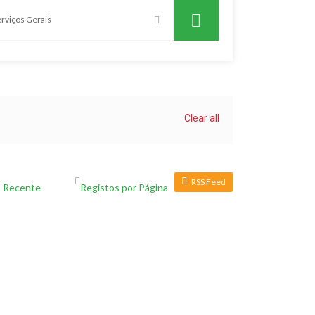
Clear all
RSS Feed