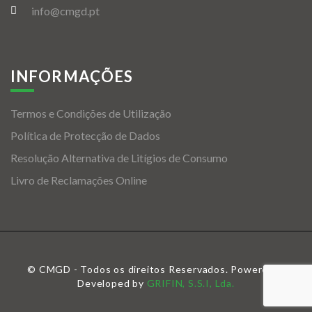
info@cmgd.pt
INFORMAÇÕES
Termos e Condições de Utilização
Política de Protecção de Dados
Resolução Alternativa de Litígios de Consumo
Livro de Reclamações Online
© CMGD - Todos os direitos Reservados. Powered &
Developed by
GRIFIN, S.S.I, Lda.