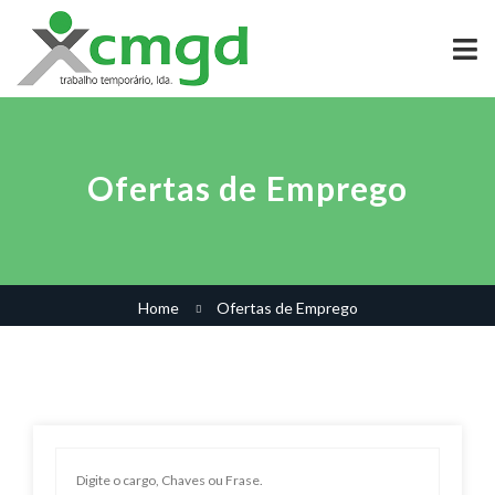
Ofertas de Emprego
Home
Ofertas de Emprego