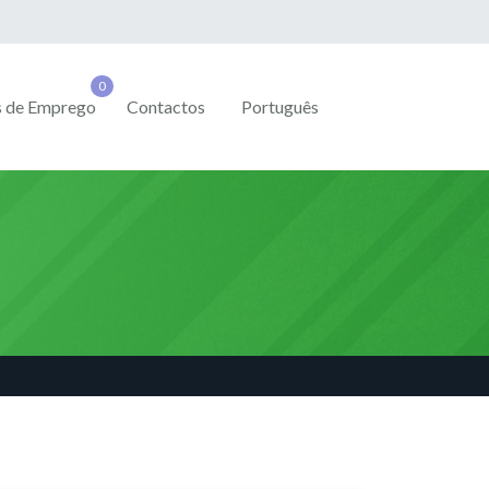
s de Emprego
Contactos
Português