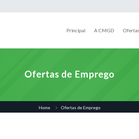
Principal
A CMGD
Oferta
Ofertas de Emprego
Home
Ofertas de Emprego