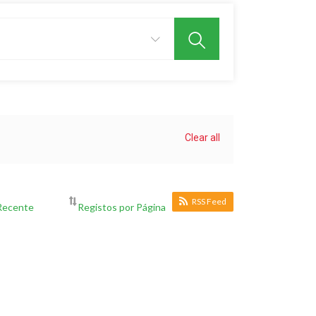
Clear all
RSS Feed