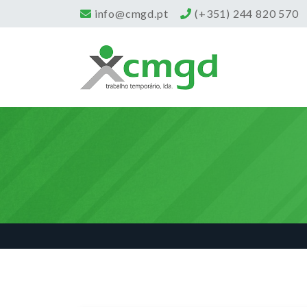
info@cmgd.pt
(+351) 244 820 570