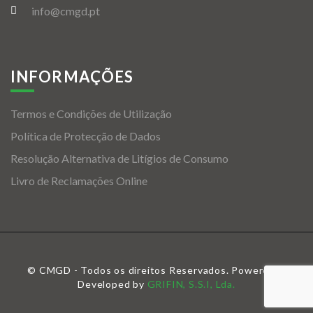
info@cmgd.pt
INFORMAÇÕES
Termos e Condições de Utilização
Política de Protecção de Dados
Resolução Alternativa de Litígios de Consumo
Livro de Reclamações Online
© CMGD - Todos os direitos Reservados. Powered &
Developed by
GRIFIN, S.S.I, Lda.