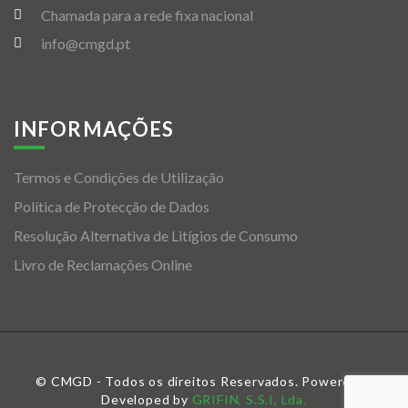
Chamada para a rede fixa nacional
info@cmgd.pt
INFORMAÇÕES
Termos e Condições de Utilização
Política de Protecção de Dados
Resolução Alternativa de Litígios de Consumo
Livro de Reclamações Online
© CMGD - Todos os direitos Reservados. Powered &
Developed by
GRIFIN, S.S.I, Lda.