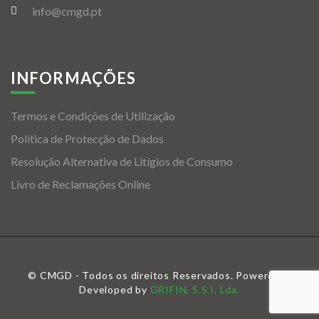
info@cmgd.pt
INFORMAÇÕES
Termos e Condições de Utilização
Política de Protecção de Dados
Resolução Alternativa de Litígios de Consumo
Livro de Reclamações Online
© CMGD - Todos os direitos Reservados. Powered &
Developed by
GRIFIN, S.S.I, Lda.