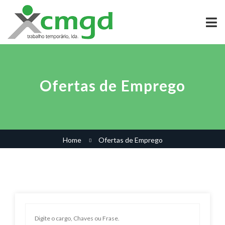
Ofertas de Emprego
Home
Ofertas de Emprego