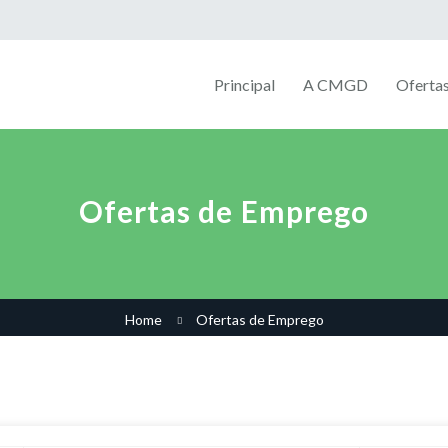
Principal
A CMGD
Oferta
Ofertas de Emprego
Home
Ofertas de Emprego