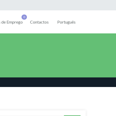
s de Emprego
Contactos
Português