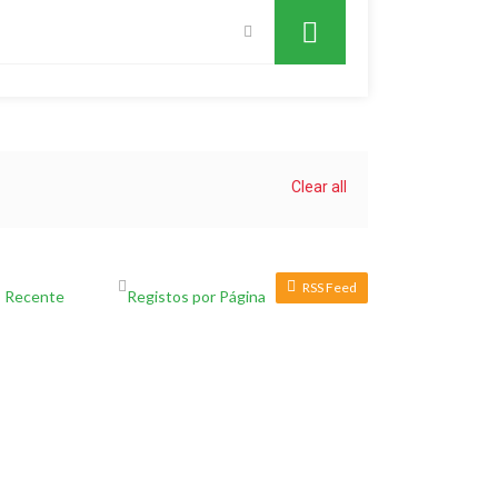
Clear all
RSS Feed