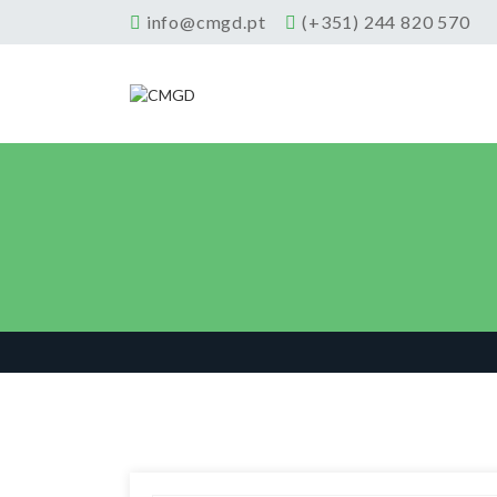
info@cmgd.pt
(+351) 244 820 570