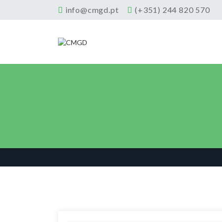
info@cmgd.pt
(+351) 244 820 570