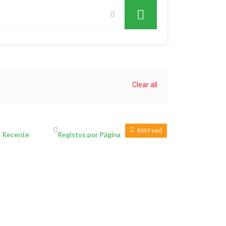
Clear all
RSS Feed