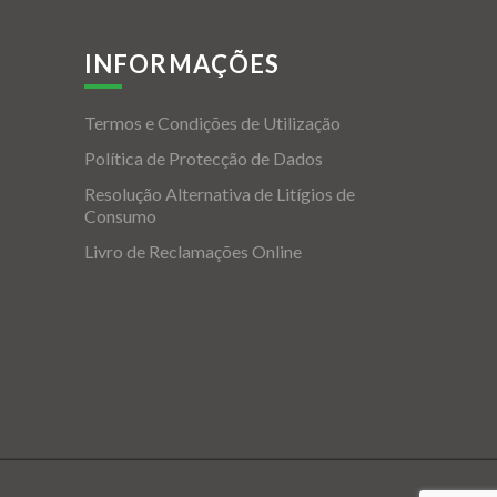
INFORMAÇÕES
Termos e Condições de Utilização
Política de Protecção de Dados
Resolução Alternativa de Litígios de
Consumo
Livro de Reclamações Online