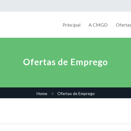
Principal
A CMGD
Oferta
Ofertas de Emprego
Home
Ofertas de Emprego