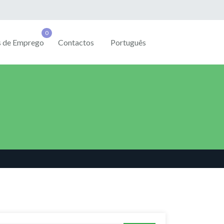
s de Emprego
Contactos
Português