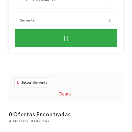
Sector: Servente
Clear all
0
Ofertas Encontradas
A Mostrar: 0 Ofertas