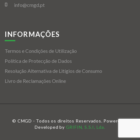
info@cmgd.pt
INFORMAÇÕES
Termos e Condições de Utilização
Política de Protecção de Dados
Resolução Alternativa de Litígios de Consumo
Livro de Reclamações Online
© CMGD - Todos os direitos Reservados. Powered &
Developed by
GRIFIN, S.S.I, Lda.