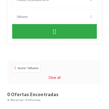
Sector: Talhante
Clear all
0
Ofertas Encontradas
A Mostrar: 0 Ofertas