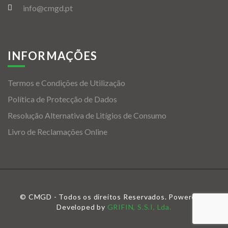
info@cmgd.pt
INFORMAÇÕES
Termos e Condições de Utilização
Política de Protecção de Dados
Resolução Alternativa de Litígios de Consumo
Livro de Reclamações Online
© CMGD - Todos os direitos Reservados. Powered &
Developed by
GRIFIN, S.S.I, Lda.