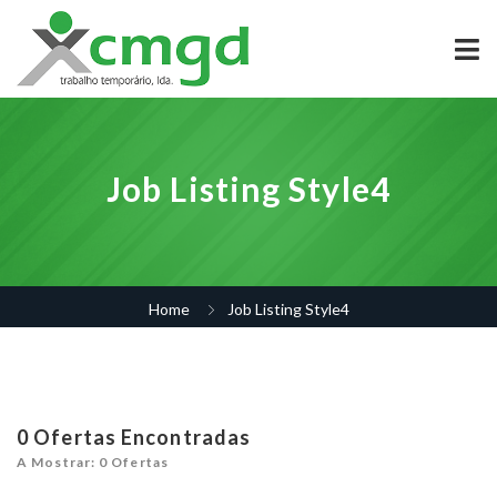
Job Listing Style4
Home
Job Listing Style4
0
Ofertas Encontradas
A Mostrar: 0 Ofertas