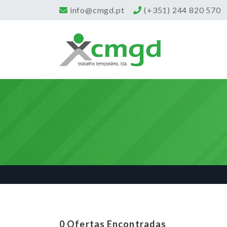
info@cmgd.pt
(+351) 244 820 570
0
Ofertas Encontradas