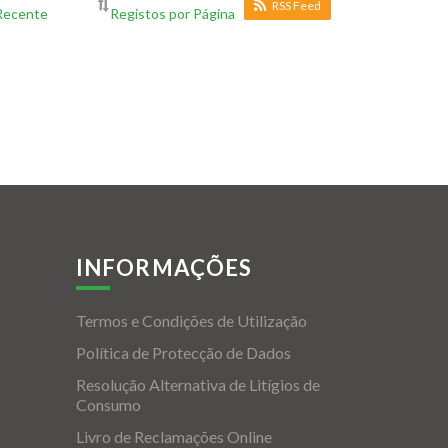
RSS Feed
INFORMAÇÕES
Termos e Condições de Utilização
Política de Protecção de Dados
Resolução Alternativa de Litígios de
Consumo
Livro de Reclamações Online