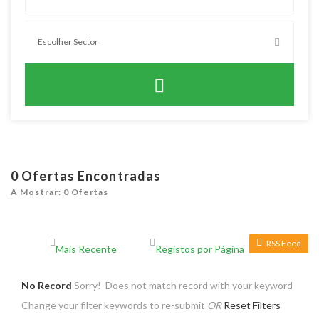
0
Ofertas Encontradas
A Mostrar: 0 Ofertas
RSS Feed
No Record
Sorry! Does not match record with your keyword
Change your filter keywords to re-submit
OR
Reset Filters