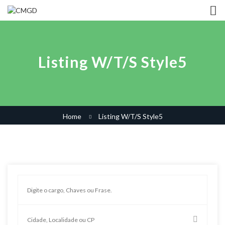
Listing W/T/S Style5
Home
Listing W/T/S Style5