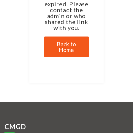
expired. Please
contact the
admin or who
shared the link
with you.
Back to
Home
CMGD