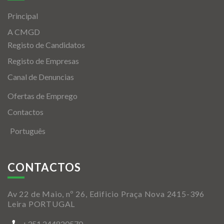
Principal
A CMGD
Registo de Candidatos
Registo de Empresas
Canal de Denuncias
Ofertas de Emprego
Contactos
Português
CONTACTOS
Av 22 de Maio, nº 26, Edificio Praça Nova 2415-396
Leira PORTUGAL
+351 244820570