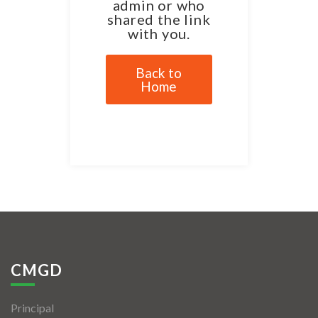
admin or who
shared the link
with you.
Back to
Home
CMGD
Principal