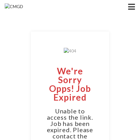
We're
Sorry
Opps! Job
Expired
Unable to
access the link.
Job has been
expired. Please
contact the