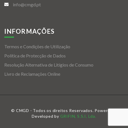
info@cmgd.pt
INFORMAÇÕES
Termos e Condições de Utilização
Política de Protecção de Dados
Resolução Alternativa de Litígios de Consumo
Livro de Reclamações Online
© CMGD - Todos os direitos Reservados. Powered &
Developed by
GRIFIN, S.S.I, Lda.