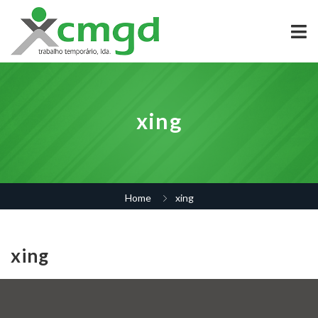
xing
Home
xing
xing