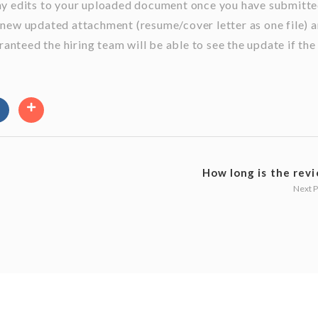
ny edits to your uploaded document once you have submitt
 new updated attachment (resume/cover letter as one file) 
ranteed the hiring team will be able to see the update if the
How long is the revie
Next 