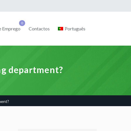
de Emprego
Contactos
Português
ing department?
ment?